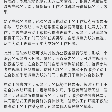
传感器，系统能够识别员工的在岗情况，并根据人流量自动
调整光线的明暗，确保每个工作区域都能获得最优的照明效
果。
除了光线的强度，色温的调节也对员工的工作状态有着显著
影响。研究表明，冷光通常更适合需要高度集中注意力的工
作，而暖光则有助于放松和提高创造力。智能照明系统能够
根据不同的工作时间段和任务类型，自动调整光线的色温，
从而为员工创造一个更为友好的工作环境。
此外，智能照明还可以与其他办公设备进行联动，形成一个
综合的智能办公环境。例如，会议室内的照明可以与视频会
议设备联动，在会议开始时自动调节到最优模式，确保参与
者在视觉上感到舒适。这种无缝的照明体验不仅减少了员工
在会议前手动调整光线的时间，也提升了整体的会议效率。
在员工健康方面，智能照明的优势同样显著。长时间处于不
适合的照明环境中，容易导致头痛、眼疲劳等健康问题。智
能照明系统能够提供适宜的照明条件，减少这些健康风险，
从而帮助员工保持良好的身体状态。健康的工作环境不仅能
提高员工的工作满意度，还能降低因病缺勤的概率。