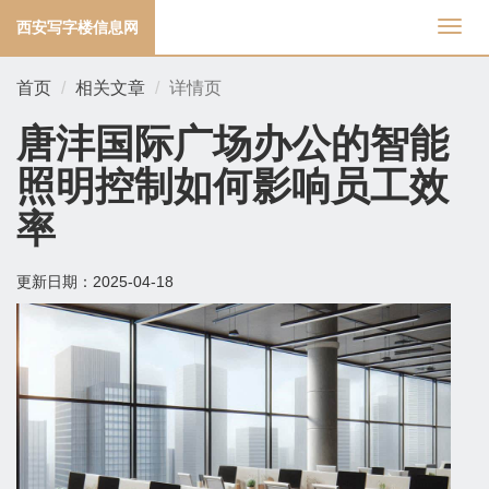
西安写字楼信息网
切
换
导
首页
相关文章
详情页
航
唐沣国际广场办公的智能
照明控制如何影响员工效
率
更新日期：
2025-04-18